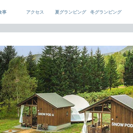
食事
アクセス
夏グランピング
冬グランピング