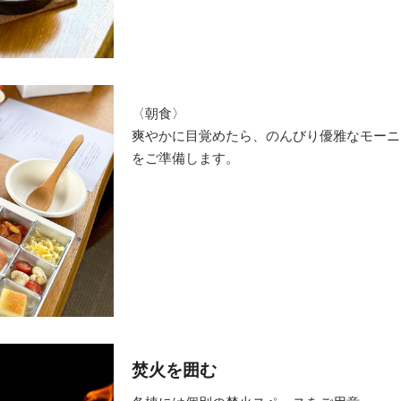
〈朝食〉
爽やかに目覚めたら、のんびり優雅なモーニ
をご準備します。
焚火を囲む