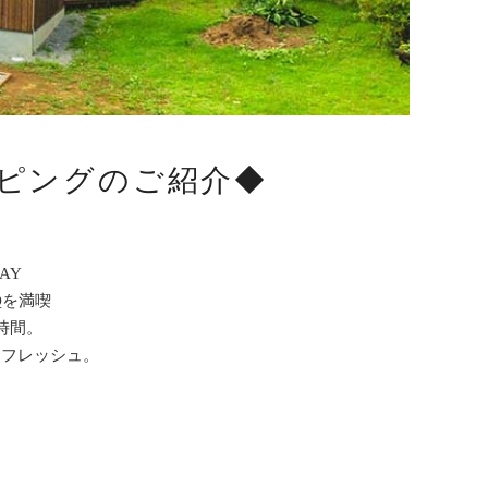
ピングのご紹介◆
AY
Qを満喫
時間。
リフレッシュ。