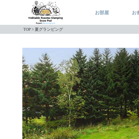
お部屋
お
TOP
>
夏グランピング