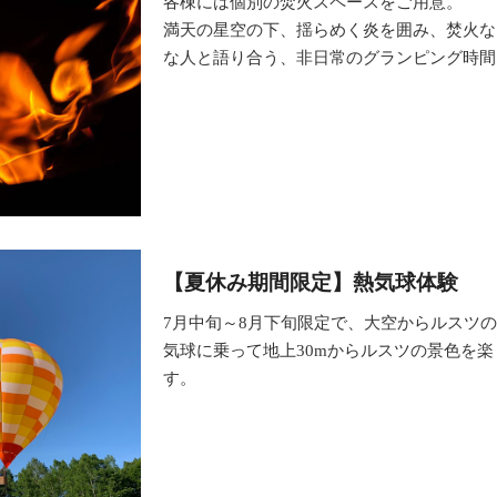
各棟には個別の焚火スペースをご用意。
満天の星空の下、揺らめく炎を囲み、焚火な
な人と語り合う、非日常のグランピング時間
【夏休み期間限定】熱気球体験
7月中旬～8月下旬限定で、大空からルスツ
気球に乗って地上30mからルスツの景色を
す。