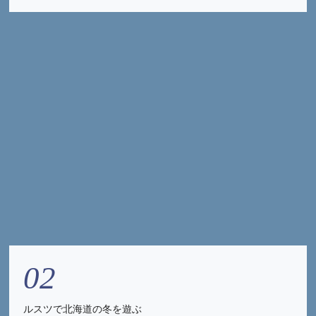
02
ルスツで北海道の冬を遊ぶ