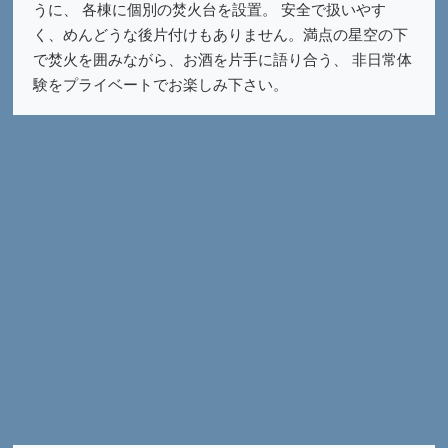
うに、 各棟に個別の焚火台を設置。 安全で扱いやす
く、めんどうな後片付けもありません。満点の星空の下
で焚火を囲みながら、お酒を片手に語り合う、 非日常体
験をプライベートでお楽しみ下さい。