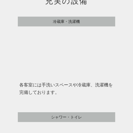
充実の設備
冷蔵庫・洗濯機
各客室には手洗いスペースや冷蔵庫、洗
濯機を
完備しております。
シャワー・トイレ