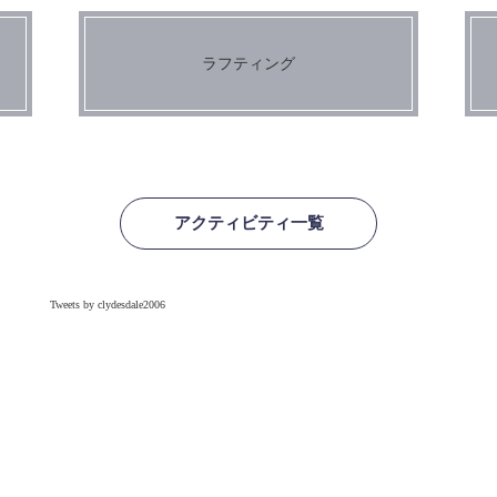
ラフティング
アクティビティ一覧
Tweets by clydesdale2006