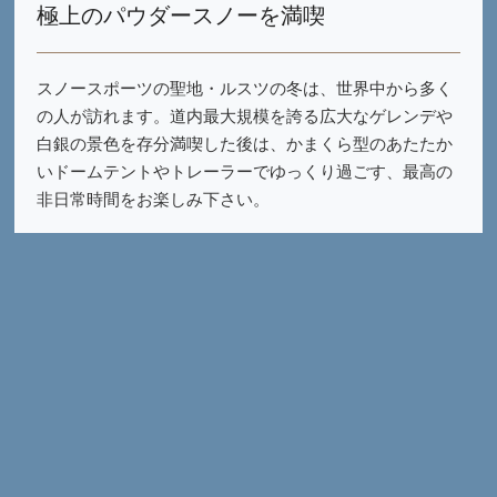
極上のパウダースノーを満喫
スノースポーツの聖地・ルスツの冬は、世界中から多く
の人が訪れます。道内最大規模を誇る広大なゲレンデや
白銀の景色を存分満喫した後は、かまくら型のあたたか
いドームテントやトレーラーでゆっくり過ごす、最高の
非日常時間をお楽しみ下さい。