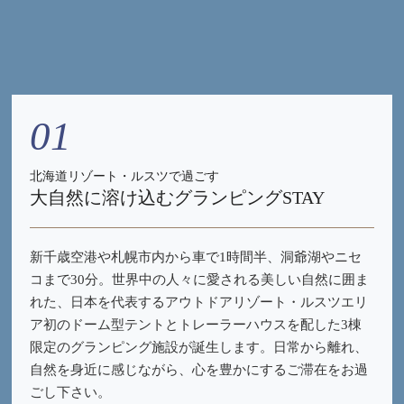
01
北海道リゾート・ルスツで過ごす
大自然に溶け込むグランピングSTAY
新千歳空港や札幌市内から車で1時間半、洞爺湖やニセ
コまで30分。世界中の人々に愛される美しい自然に囲ま
れた、日本を代表するアウトドアリゾート・ルスツエリ
ア初のドーム型テントとトレーラーハウスを配した3棟
限定のグランピング施設が誕生します。日常から離れ、
自然を身近に感じながら、心を豊かにするご滞在をお過
ごし下さい。