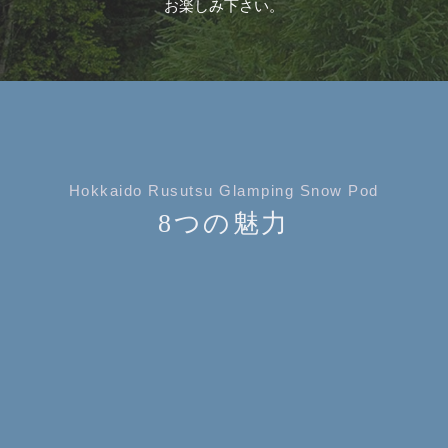
お楽しみ下さい。
Hokkaido Rusutsu Glamping Snow Pod
8つの魅力