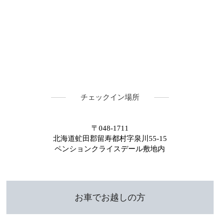
チェックイン場所
〒048-1711
北海道虻田郡留寿都村字泉川55-15
ペンションクライスデール敷地内
お車でお越しの方