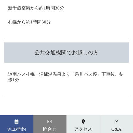
新千歳空港から約1時間30分
札幌から約1時間30分
公共交通機関でお越しの方
道南バス札幌・洞爺湖温泉より「泉川バス停」下車後、徒
歩1分
WEB予約
問合せ
アクセス
Q&A