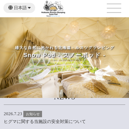
日本語
English
雄大な自然に抱かれる北海道・ルスツグランピング
Snow Pod
- スノーポッド -
NEWS
2026.7.23
お知らせ
ヒグマに関する当施設の安全対策について