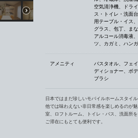
空気清浄機、ドラ
ス・トイレ・洗面台
用テーブル・イス
グラス、包丁、ま
アルコール消毒液
ツ、カガミ、ハン
アメニティ
バスタオル、フェ
ディショナー、ボ
ブラシ
日本ではまだ珍しいモバイルホームスタイル
他では味わえない非日常感を楽しめるのが魅
室、ロフトルーム、トイレ・バス、洗面所を
ご滞在にもとても便利です。