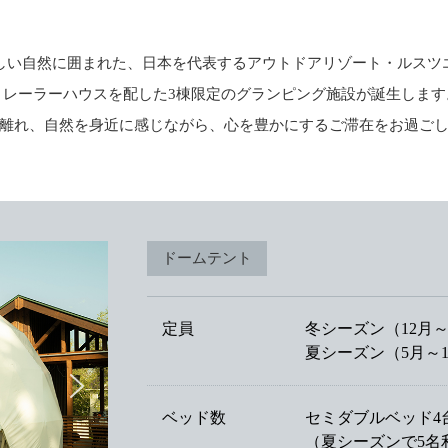
しい自然に囲まれた、日本を代表するアウトドアリゾート・ルスツ
トレーラーハウスを配した3棟限定のグランピング施設が誕生します
離れ、自然を身近に感じながら、心を豊かにするご滞在をお過ご
ドームテント
定員
冬シーズン（12月～
夏シーズン（5月～10
ベッド数
セミダブルベッド4
（夏シーズンで5名