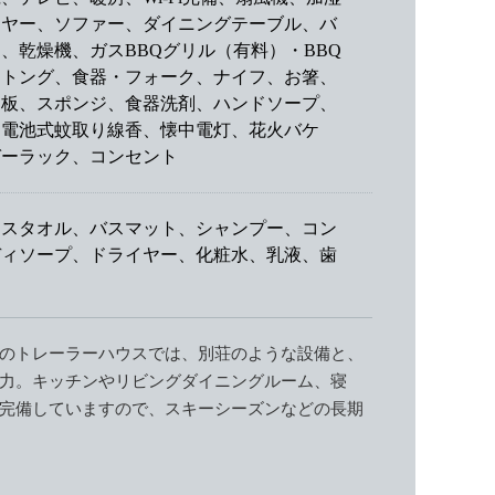
イヤー、ソファー、ダイニングテーブル、バ
、乾燥機、ガスBBQグリル（有料）・BBQ
、トング、食器・フォーク、ナイフ、お箸、
な板、スポンジ、食器洗剤、ハンドソープ、
、電池式蚊取り線香、懐中電灯、花火バケ
ガーラック、コンセント
イスタオル、バスマット、シャンプー、コン
ディソープ、ドライヤー、化粧水、乳液、歯
のトレーラーハウスでは、別荘のような設備と、
力。キッチンやリビングダイニングルーム、寝
完備していますので、スキーシーズンなどの長期