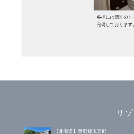
各棟には個別のト
完備しております
リゾ
【北海道】奥洞爺倶楽部