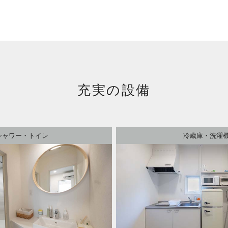
充実の設備
シャワー・トイレ
冷蔵庫・洗濯