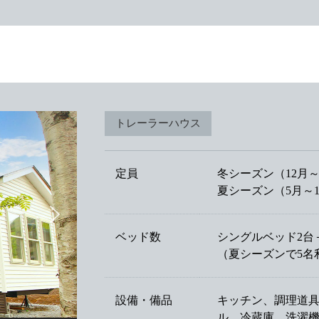
トレーラーハウス
定員
冬シーズン（12月～
夏シーズン（5月～10
ベッド数
シングルベッド2台
（夏シーズンで5名
設備・備品
キッチン、調理道
ル、冷蔵庫、洗濯機