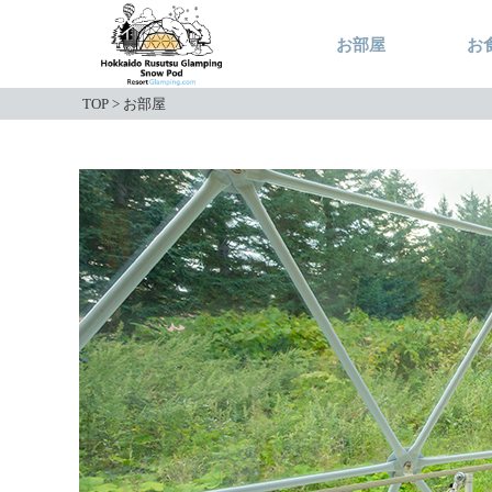
お部屋
お
TOP
>
お部屋